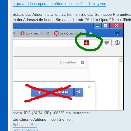
https://addons.opera.com/de/extensions/ ... display=en
Sobald das Addon installiert ist, können Sie das SchnapperPro und
In der Adresszeile finden Sie dann die rote "Add to Opera" Schaltfläc
opera.JPG (24.74 KiB) 168335 mal betrachtet
Die Chrome Addons finden Sie hier:
SchnapperPro
SchnapperPlus