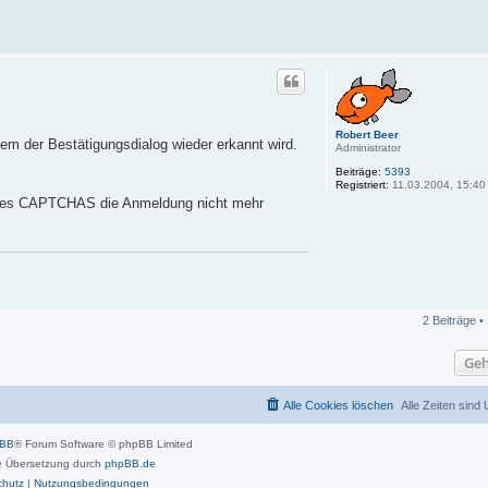
Robert Beer
em der Bestätigungsdialog wieder erkannt wird.
Administrator
Beiträge:
5393
Registriert:
11.03.2004, 15:40
eines CAPTCHAS die Anmeldung nicht mehr
2 Beiträge •
Geh
Alle Cookies löschen
Alle Zeiten sind
pBB
® Forum Software © phpBB Limited
 Übersetzung durch
phpBB.de
chutz
|
Nutzungsbedingungen