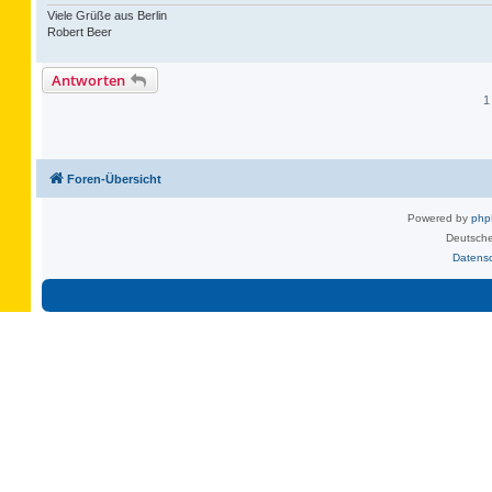
Viele Grüße aus Berlin
Robert Beer
Antworten
1
Foren-Übersicht
Powered by
ph
Deutsche
Datens