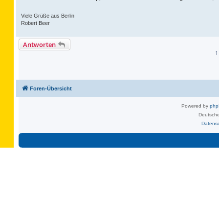
Viele Grüße aus Berlin
Robert Beer
Antworten
1
Foren-Übersicht
Powered by
ph
Deutsche
Datens