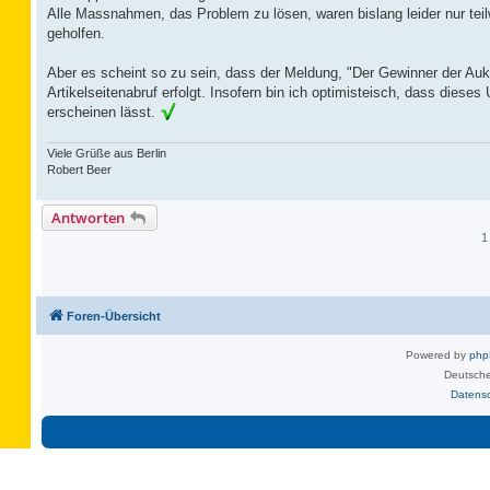
Alle Massnahmen, das Problem zu lösen, waren bislang leider nur teil
geholfen.
Aber es scheint so zu sein, dass der Meldung, "Der Gewinner der Auk
Artikelseitenabruf erfolgt. Insofern bin ich optimisteisch, dass die
erscheinen lässt.
Viele Grüße aus Berlin
Robert Beer
Antworten
1
Foren-Übersicht
Powered by
ph
Deutsche
Datens