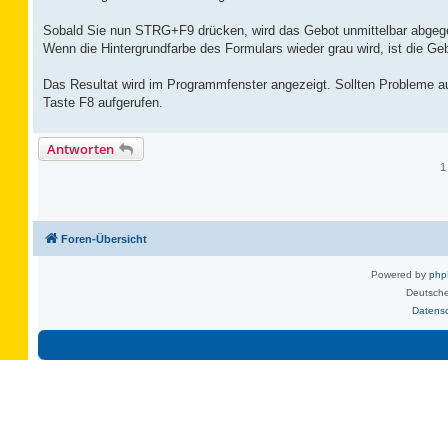
Sobald Sie nun STRG+F9 drücken, wird das Gebot unmittelbar abgeg
Wenn die Hintergrundfarbe des Formulars wieder grau wird, ist die Ge
Das Resultat wird im Programmfenster angezeigt. Sollten Probleme aufg
Taste F8 aufgerufen.
Antworten
1
Foren-Übersicht
Powered by
ph
Deutsche
Datens