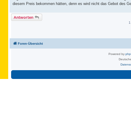
diesem Preis bekommen hätten, denn es wird nicht das Gebot des Gew
Antworten
1
Foren-Übersicht
Powered by
ph
Deutsche
Datens