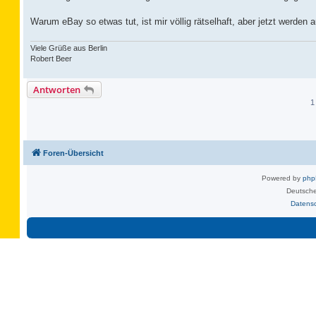
Warum eBay so etwas tut, ist mir völlig rätselhaft, aber jetzt werden
Viele Grüße aus Berlin
Robert Beer
Antworten
1
Foren-Übersicht
Powered by
ph
Deutsche
Datens