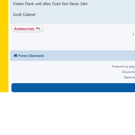
Vielen Dank und alles Gute fürs Neue Jahr.
Gruß Gabriel
Antworten
1
Foren-Übersicht
Powered by
ph
Deutsche
Datens