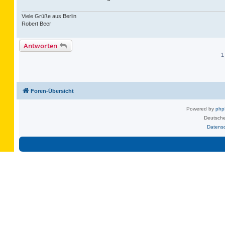
Viele Grüße aus Berlin
Robert Beer
Antworten
1
Foren-Übersicht
Powered by
ph
Deutsche
Datens