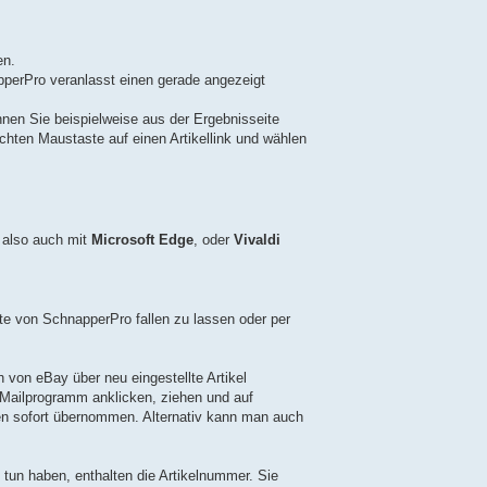
en.
pperPro veranlasst einen gerade angezeigt
en Sie beispielweise aus der Ergebnisseite
echten Maustaste auf einen Artikellink und wählen
, also auch mit
Microsoft Edge
, oder
Vivaldi
ste von SchnapperPro fallen zu lassen oder per
 von eBay über neu eingestellte Artikel
 Mailprogramm anklicken, ziehen und auf
rden sofort übernommen. Alternativ kann man auch
u tun haben, enthalten die Artikelnummer. Sie