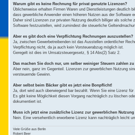
Warum gibt es keine Rechnung für privat genutzte Lizenzen?
Üblicherweise erhalten Firmen Waren und Dienstleistungen deutlich bill
dass gewerbliche Anwender einen höheren Nutzen aus der Software er
Daher sind Lizenzen zur privaten Nutzung deutlich billiger als solche 
Software festzustellen, wird zumindest die steuerliche Geltendmachu
Aber es gibt doch eine Verpflichtung Rechnungen auszustellen?
Ja, zwischen Gewerbetreibenden ist das Ausstellen ordentlicher Rech
Verpflichtung nicht, da ja auch kein Vorsteuerabzug möglich ist.
Geregelt ist dies im Umsatzsteuergesetz, § 14 Abs(2) Satz 2.
Das machen Sie doch nur, um selber weiniger Steuern zahlen z
Aber nein, ganz im Gegenteil. Lizenzen zur gewerblichen Nutzung sind
versteuernde Gewinn.
Aber selbst beim Bäcker gibt es jetzt eine Bonpflicht!
Ja, dort wird auch überwiegend bar bezahlt. Wenn Sie eine Lizenz für
Es gibt keine Möglichkeit diesen Vorgang nachträglich zu löschen oder
dokumentiert ist.
Muss ich jetzt eine zusätzliche Lizenz zur gewerblichen Nutzung
Nein. Eine versehentlich erworbene Lizenz kann nachträglich leicht um
Viele Grüße aus Berlin
Robert Beer