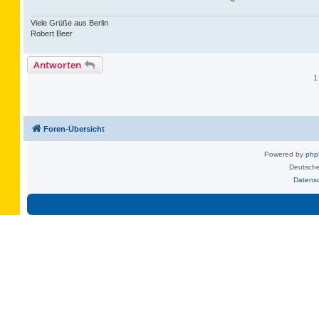
Viele Grüße aus Berlin
Robert Beer
Antworten
1
Foren-Übersicht
Powered by
ph
Deutsche
Datens