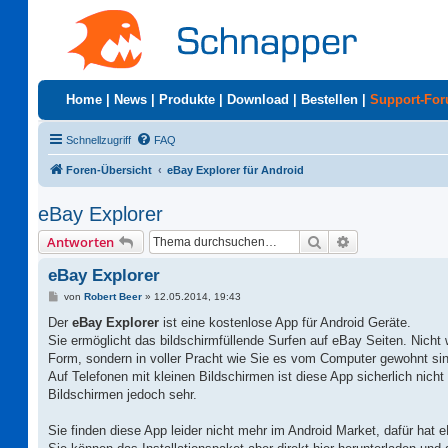
Home
|
News
|
Produkte
|
Download
|
Bestellen
|
Support-Fo
Schnellzugriff
FAQ
Foren-Übersicht
eBay Explorer für Android
eBay Explorer
Suche
Erweiterte Suc
Antworten
eBay Explorer
B
von
Robert Beer
»
12.05.2014, 19:43
e
i
Der
eBay Explorer
ist eine kostenlose App für Android Geräte.
t
Sie ermöglicht das bildschirmfüllende Surfen auf eBay Seiten. Nicht wi
r
a
Form, sondern in voller Pracht wie Sie es vom Computer gewohnt sin
g
Auf Telefonen mit kleinen Bildschirmen ist diese App sicherlich nicht 
Bildschirmen jedoch sehr.
Sie finden diese App leider nicht mehr im Android Market, dafür hat 