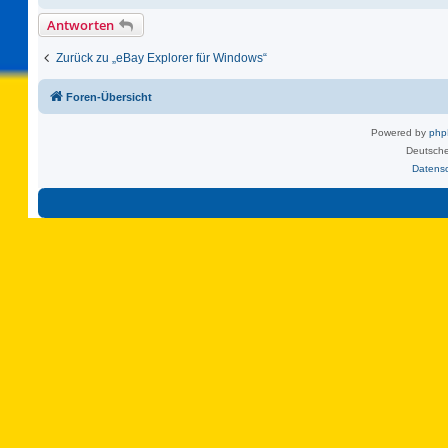
Antworten
Zurück zu „eBay Explorer für Windows“
Foren-Übersicht
Powered by
ph
Deutsche
Datens