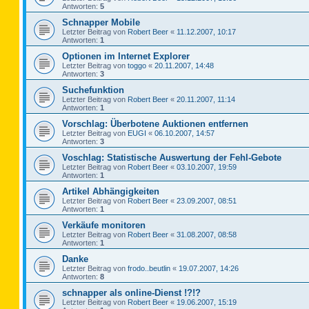
Antworten:
5
Schnapper Mobile
Letzter Beitrag von
Robert Beer
«
11.12.2007, 10:17
Antworten:
1
Optionen im Internet Explorer
Letzter Beitrag von
toggo
«
20.11.2007, 14:48
Antworten:
3
Suchefunktion
Letzter Beitrag von
Robert Beer
«
20.11.2007, 11:14
Antworten:
1
Vorschlag: Überbotene Auktionen entfernen
Letzter Beitrag von
EUGI
«
06.10.2007, 14:57
Antworten:
3
Voschlag: Statistische Auswertung der Fehl-Gebote
Letzter Beitrag von
Robert Beer
«
03.10.2007, 19:59
Antworten:
1
Artikel Abhängigkeiten
Letzter Beitrag von
Robert Beer
«
23.09.2007, 08:51
Antworten:
1
Verkäufe monitoren
Letzter Beitrag von
Robert Beer
«
31.08.2007, 08:58
Antworten:
1
Danke
Letzter Beitrag von
frodo..beutlin
«
19.07.2007, 14:26
Antworten:
8
schnapper als online-Dienst !?!?
Letzter Beitrag von
Robert Beer
«
19.06.2007, 15:19