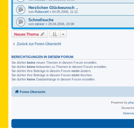
Herzlichen Glückwunsch ..
von
Rübezahl
»
04.05.2006, 11:12
Schnellsuche
von
sticker
»
29.04.2006, 20:08
Neues Thema
Zurück zur Foren-Übersicht
BERECHTIGUNGEN IN DIESEM FORUM
Sie dürfen
keine
neuen Themen in diesem Forum erstellen.
Sie dürfen
keine
Antworten zu Themen in diesem Forum erstellen.
Sie dürfen Ihre Beiträge in diesem Forum
nicht
ändern.
Sie dürfen Ihre Beiträge in diesem Forum
nicht
löschen.
Sie dürfen
keine
Dateianhänge in diesem Forum erstellen.
Foren-Übersicht
Powered by
ph
Deutsche
Datens