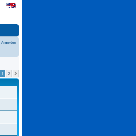
Anmelden
1
2
Nächste