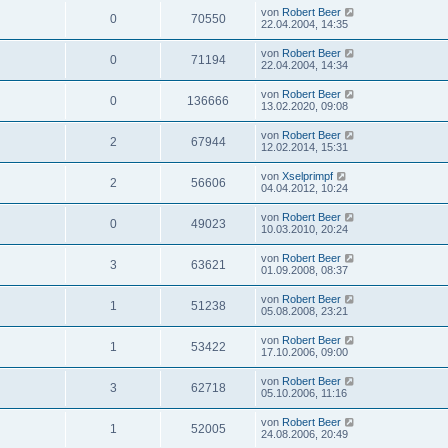
von
Robert Beer
0
70550
22.04.2004, 14:35
von
Robert Beer
0
71194
22.04.2004, 14:34
von
Robert Beer
0
136666
13.02.2020, 09:08
von
Robert Beer
2
67944
12.02.2014, 15:31
von
Xselprimpf
2
56606
04.04.2012, 10:24
von
Robert Beer
0
49023
10.03.2010, 20:24
von
Robert Beer
3
63621
01.09.2008, 08:37
von
Robert Beer
1
51238
05.08.2008, 23:21
von
Robert Beer
1
53422
17.10.2006, 09:00
von
Robert Beer
3
62718
05.10.2006, 11:16
von
Robert Beer
1
52005
24.08.2006, 20:49