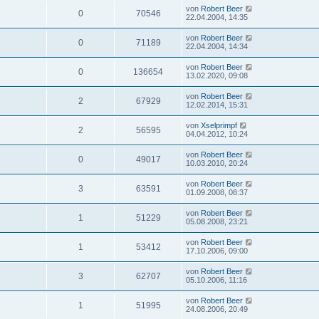
von
Robert Beer
0
70546
22.04.2004, 14:35
von
Robert Beer
0
71189
22.04.2004, 14:34
von
Robert Beer
0
136654
13.02.2020, 09:08
von
Robert Beer
2
67929
12.02.2014, 15:31
von
Xselprimpf
2
56595
04.04.2012, 10:24
von
Robert Beer
0
49017
10.03.2010, 20:24
von
Robert Beer
3
63591
01.09.2008, 08:37
von
Robert Beer
1
51229
05.08.2008, 23:21
von
Robert Beer
1
53412
17.10.2006, 09:00
von
Robert Beer
3
62707
05.10.2006, 11:16
von
Robert Beer
1
51995
24.08.2006, 20:49