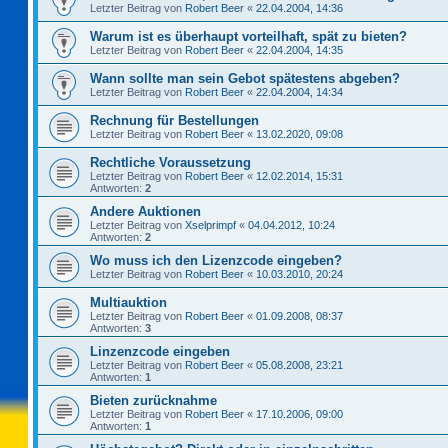
Letzter Beitrag von
Robert Beer
«
22.04.2004, 14:36
Warum ist es überhaupt vorteilhaft, spät zu bieten?
Letzter Beitrag von
Robert Beer
«
22.04.2004, 14:35
Wann sollte man sein Gebot spätestens abgeben?
Letzter Beitrag von
Robert Beer
«
22.04.2004, 14:34
Rechnung für Bestellungen
Letzter Beitrag von
Robert Beer
«
13.02.2020, 09:08
Rechtliche Voraussetzung
Letzter Beitrag von
Robert Beer
«
12.02.2014, 15:31
Antworten:
2
Andere Auktionen
Letzter Beitrag von
Xselprimpf
«
04.04.2012, 10:24
Antworten:
2
Wo muss ich den Lizenzcode eingeben?
Letzter Beitrag von
Robert Beer
«
10.03.2010, 20:24
Multiauktion
Letzter Beitrag von
Robert Beer
«
01.09.2008, 08:37
Antworten:
3
Linzenzcode eingeben
Letzter Beitrag von
Robert Beer
«
05.08.2008, 23:21
Antworten:
1
Bieten zurücknahme
Letzter Beitrag von
Robert Beer
«
17.10.2006, 09:00
Antworten:
1