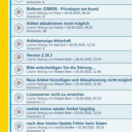
Antworten:
1
Bidform: ERROR - PriceInput not found
Letzter Beitrag von
Flop
«
30.09.2025, 06:19
Antworten:
4
Artikel aktualisieren nicht möglich
Letzter Beitrag von
hokun
«
25.08.2025, 08:23
Antworten:
19
Artikelanzeige fehlerhaft
Letzter Beitrag von
lok1414
«
02.05.2025, 12:10
Antworten:
2
Version 2.10.3
Letzter Beitrag von
Robert Beer
«
26.04.2025, 13:44
Bitte entschuldigen Sie die Störung...
Letzter Beitrag von
Robert Beer
«
25.04.2025, 11:48
Neue Artikel hinzufügen und Aktualisierung nicht möglic
Letzter Beitrag von
Robert Beer
«
25.04.2025, 11:38
Antworten:
13
Lizenzserver nicht zu erreichen
Letzter Beitrag von
Robert Beer
«
15.04.2025, 07:23
Antworten:
1
meldet immer wieder Artikel Ungültig
Letzter Beitrag von
Robert Beer
«
03.04.2025, 12:20
Antworten:
3
nach dem letzten Update Fehler beim bieten
Letzter Beitrag von
nochschneller
«
01.04.2025, 18:19
Antworten:
2