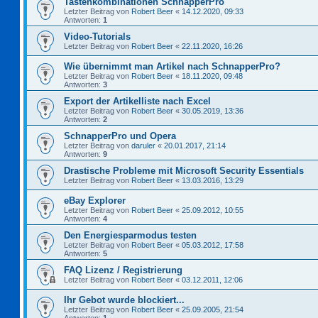
Tastenkombinationen SchnapperPro
Letzter Beitrag von
Robert Beer
«
14.12.2020, 09:33
Antworten:
1
Video-Tutorials
Letzter Beitrag von
Robert Beer
«
22.11.2020, 16:26
Wie übernimmt man Artikel nach SchnapperPro?
Letzter Beitrag von
Robert Beer
«
18.11.2020, 09:48
Antworten:
3
Export der Artikelliste nach Excel
Letzter Beitrag von
Robert Beer
«
30.05.2019, 13:36
Antworten:
2
SchnapperPro und Opera
Letzter Beitrag von
daruler
«
20.01.2017, 21:14
Antworten:
9
Drastische Probleme mit Microsoft Security Essentials
Letzter Beitrag von
Robert Beer
«
13.03.2016, 13:29
eBay Explorer
Letzter Beitrag von
Robert Beer
«
25.09.2012, 10:55
Antworten:
4
Den Energiesparmodus testen
Letzter Beitrag von
Robert Beer
«
05.03.2012, 17:58
Antworten:
5
FAQ Lizenz / Registrierung
Letzter Beitrag von
Robert Beer
«
03.12.2011, 12:06
Ihr Gebot wurde blockiert...
Letzter Beitrag von
Robert Beer
«
25.09.2005, 21:54