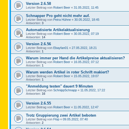
Version 2.6.58
Letzter Beitrag von
Robert Beer
«
31.05.2022, 11:45
Schnapper Pro geht nicht mehr auf.
Letzter Beitrag von
Petra Hühne
«
30.05.2022, 18:45
Antworten:
3
Automatisierte Artikelaktualisierung
Letzter Beitrag von
Robert Beer
«
30.05.2022, 07:19
Antworten:
14
Version 2.6.56
Letzter Beitrag von
Ebayfan01
«
27.05.2022, 18:21
Antworten:
1
Warum immer per Hand die Artikelpreise aktualisieren?
Letzter Beitrag von
Robert Beer
«
16.05.2022, 07:12
Antworten:
1
Warum werden Artikel in roter Schrift makiert?
Letzter Beitrag von
Robert Beer
«
15.05.2022, 19:07
Antworten:
1
"Anmeldung testen" dauert 9 Minuten
Letzter Beitrag von
SchnippSchnapp
«
11.05.2022, 17:22
Antworten:
16
Version 2.6.55
Letzter Beitrag von
Robert Beer
«
11.05.2022, 12:47
Trotz Gruppierung zwei Artikel beboten
Letzter Beitrag von
Flop
«
09.05.2022, 07:40
Antworten:
2