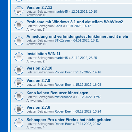
Version 2.7.13
Letzter Beitrag von
marble45
«
12.01.2023, 10:10
Antworten:
10
Probleme mit Windows 8.1 und aktuellem WebView2
Letzter Beitrag von
Chris
«
11.01.2023, 14:12
Antworten:
7
Anmeldung und verbindungstest funktuniert nicht mehr
Letzter Beitrag von
STKEssen
«
04.01.2023, 18:11
Antworten:
16
Installation WIN 11
Letzter Beitrag von
marble45
«
21.12.2022, 23:25
Antworten:
2
Version 2.7.10
Letzter Beitrag von
Robert Beer
«
21.12.2022, 14:16
Version 2.7.9
Letzter Beitrag von
Robert Beer
«
15.12.2022, 16:08
Kann keinen Benutzer hinterlegen
Letzter Beitrag von
misterhonda
«
12.12.2022, 17:43
Antworten:
4
Version 2.7.8
Letzter Beitrag von
Robert Beer
«
08.12.2022, 13:24
Schnapper Pro unter Firefox hat nicht geboten
Letzter Beitrag von
Robert Beer
«
27.11.2022, 22:02
Antworten:
4