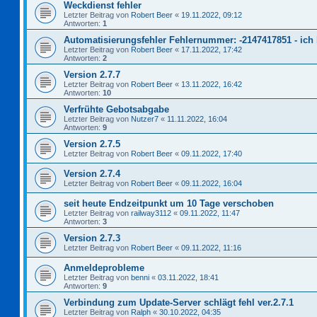
Weckdienst fehler
Letzter Beitrag von
Robert Beer
«
19.11.2022, 09:12
Antworten:
1
Automatisierungsfehler Fehlernummer: -2147417851 - ich bi
Letzter Beitrag von
Robert Beer
«
17.11.2022, 17:42
Antworten:
2
Version 2.7.7
Letzter Beitrag von
Robert Beer
«
13.11.2022, 16:42
Antworten:
10
Verfrühte Gebotsabgabe
Letzter Beitrag von
Nutzer7
«
11.11.2022, 16:04
Antworten:
9
Version 2.7.5
Letzter Beitrag von
Robert Beer
«
09.11.2022, 17:40
Version 2.7.4
Letzter Beitrag von
Robert Beer
«
09.11.2022, 16:04
seit heute Endzeitpunkt um 10 Tage verschoben
Letzter Beitrag von
railway3112
«
09.11.2022, 11:47
Antworten:
3
Version 2.7.3
Letzter Beitrag von
Robert Beer
«
09.11.2022, 11:16
Anmeldeprobleme
Letzter Beitrag von
benni
«
03.11.2022, 18:41
Antworten:
9
Verbindung zum Update-Server schlägt fehl ver.2.7.1
Letzter Beitrag von
Ralph
«
30.10.2022, 04:35