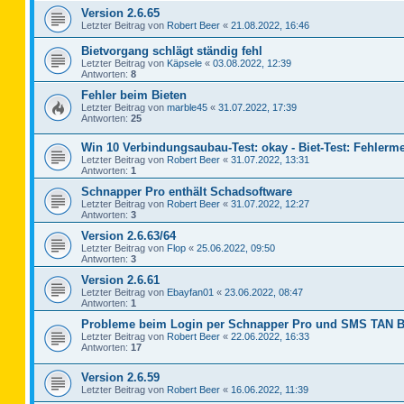
Version 2.6.65
Letzter Beitrag von
Robert Beer
«
21.08.2022, 16:46
Bietvorgang schlägt ständig fehl
Letzter Beitrag von
Käpsele
«
03.08.2022, 12:39
Antworten:
8
Fehler beim Bieten
Letzter Beitrag von
marble45
«
31.07.2022, 17:39
Antworten:
25
Win 10 Verbindungsaubau-Test: okay - Biet-Test: Fehlerm
Letzter Beitrag von
Robert Beer
«
31.07.2022, 13:31
Antworten:
1
Schnapper Pro enthält Schadsoftware
Letzter Beitrag von
Robert Beer
«
31.07.2022, 12:27
Antworten:
3
Version 2.6.63/64
Letzter Beitrag von
Flop
«
25.06.2022, 09:50
Antworten:
3
Version 2.6.61
Letzter Beitrag von
Ebayfan01
«
23.06.2022, 08:47
Antworten:
1
Probleme beim Login per Schnapper Pro und SMS TAN B
Letzter Beitrag von
Robert Beer
«
22.06.2022, 16:33
Antworten:
17
Version 2.6.59
Letzter Beitrag von
Robert Beer
«
16.06.2022, 11:39