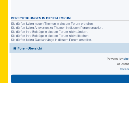
BERECHTIGUNGEN IN DIESEM FORUM
Sie dürfen
keine
neuen Themen in diesem Forum erstellen.
Sie dürfen
keine
Antworten zu Themen in diesem Forum erstellen.
Sie dürfen Ihre Beiträge in diesem Forum
nicht
ändern.
Sie dürfen Ihre Beiträge in diesem Forum
nicht
löschen.
Sie dürfen
keine
Dateianhänge in diesem Forum erstellen.
Foren-Übersicht
Powered by
ph
Deutsche
Datens