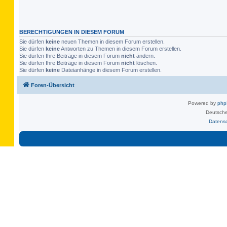
BERECHTIGUNGEN IN DIESEM FORUM
Sie dürfen
keine
neuen Themen in diesem Forum erstellen.
Sie dürfen
keine
Antworten zu Themen in diesem Forum erstellen.
Sie dürfen Ihre Beiträge in diesem Forum
nicht
ändern.
Sie dürfen Ihre Beiträge in diesem Forum
nicht
löschen.
Sie dürfen
keine
Dateianhänge in diesem Forum erstellen.
Foren-Übersicht
Powered by
ph
Deutsche
Datens