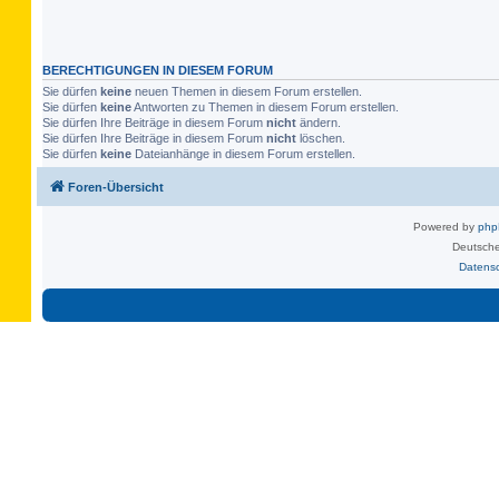
BERECHTIGUNGEN IN DIESEM FORUM
Sie dürfen
keine
neuen Themen in diesem Forum erstellen.
Sie dürfen
keine
Antworten zu Themen in diesem Forum erstellen.
Sie dürfen Ihre Beiträge in diesem Forum
nicht
ändern.
Sie dürfen Ihre Beiträge in diesem Forum
nicht
löschen.
Sie dürfen
keine
Dateianhänge in diesem Forum erstellen.
Foren-Übersicht
Powered by
ph
Deutsche
Datens