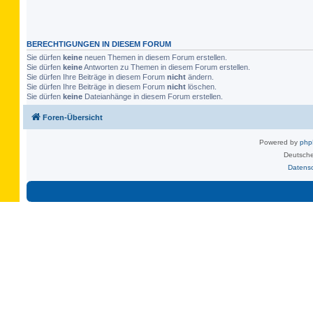
BERECHTIGUNGEN IN DIESEM FORUM
Sie dürfen
keine
neuen Themen in diesem Forum erstellen.
Sie dürfen
keine
Antworten zu Themen in diesem Forum erstellen.
Sie dürfen Ihre Beiträge in diesem Forum
nicht
ändern.
Sie dürfen Ihre Beiträge in diesem Forum
nicht
löschen.
Sie dürfen
keine
Dateianhänge in diesem Forum erstellen.
Foren-Übersicht
Powered by
ph
Deutsche
Datens