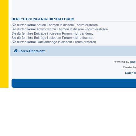
BERECHTIGUNGEN IN DIESEM FORUM
Sie dürfen
keine
neuen Themen in diesem Forum erstellen.
Sie dürfen
keine
Antworten zu Themen in diesem Forum erstellen.
Sie dürfen Ihre Beiträge in diesem Forum
nicht
ändern.
Sie dürfen Ihre Beiträge in diesem Forum
nicht
löschen.
Sie dürfen
keine
Dateianhänge in diesem Forum erstellen.
Foren-Übersicht
Powered by
ph
Deutsche
Datens