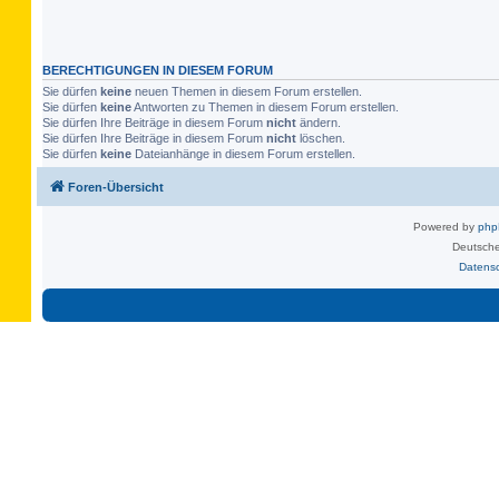
BERECHTIGUNGEN IN DIESEM FORUM
Sie dürfen
keine
neuen Themen in diesem Forum erstellen.
Sie dürfen
keine
Antworten zu Themen in diesem Forum erstellen.
Sie dürfen Ihre Beiträge in diesem Forum
nicht
ändern.
Sie dürfen Ihre Beiträge in diesem Forum
nicht
löschen.
Sie dürfen
keine
Dateianhänge in diesem Forum erstellen.
Foren-Übersicht
Powered by
ph
Deutsche
Datens