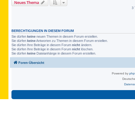
Neues Thema
3 
BERECHTIGUNGEN IN DIESEM FORUM
Sie dürfen
keine
neuen Themen in diesem Forum erstellen.
Sie dürfen
keine
Antworten zu Themen in diesem Forum erstellen.
Sie dürfen Ihre Beiträge in diesem Forum
nicht
ändern.
Sie dürfen Ihre Beiträge in diesem Forum
nicht
löschen.
Sie dürfen
keine
Dateianhänge in diesem Forum erstellen.
Foren-Übersicht
Powered by
ph
Deutsche
Datens