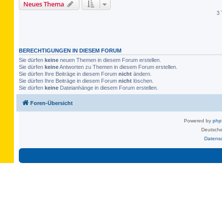
Neues Thema
3 
BERECHTIGUNGEN IN DIESEM FORUM
Sie dürfen
keine
neuen Themen in diesem Forum erstellen.
Sie dürfen
keine
Antworten zu Themen in diesem Forum erstellen.
Sie dürfen Ihre Beiträge in diesem Forum
nicht
ändern.
Sie dürfen Ihre Beiträge in diesem Forum
nicht
löschen.
Sie dürfen
keine
Dateianhänge in diesem Forum erstellen.
Foren-Übersicht
Powered by
ph
Deutsche
Datens