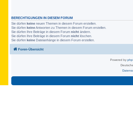
BERECHTIGUNGEN IN DIESEM FORUM
Sie dürfen
keine
neuen Themen in diesem Forum erstellen.
Sie dürfen
keine
Antworten zu Themen in diesem Forum erstellen.
Sie dürfen Ihre Beiträge in diesem Forum
nicht
ändern.
Sie dürfen Ihre Beiträge in diesem Forum
nicht
löschen.
Sie dürfen
keine
Dateianhänge in diesem Forum erstellen.
Foren-Übersicht
Powered by
ph
Deutsche
Datens