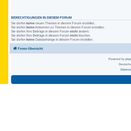
BERECHTIGUNGEN IN DIESEM FORUM
Sie dürfen
keine
neuen Themen in diesem Forum erstellen.
Sie dürfen
keine
Antworten zu Themen in diesem Forum erstellen.
Sie dürfen Ihre Beiträge in diesem Forum
nicht
ändern.
Sie dürfen Ihre Beiträge in diesem Forum
nicht
löschen.
Sie dürfen
keine
Dateianhänge in diesem Forum erstellen.
Foren-Übersicht
Powered by
ph
Deutsche
Datens