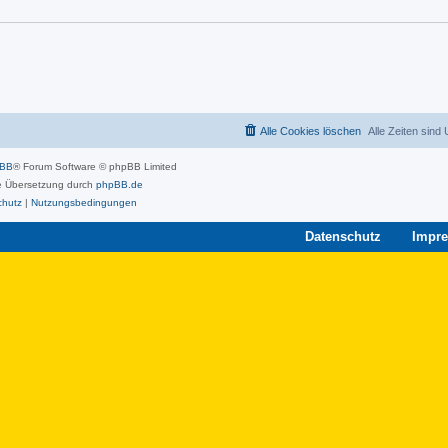
Alle Cookies löschen
Alle Zeiten sind
pBB
® Forum Software © phpBB Limited
 Übersetzung durch
phpBB.de
chutz
|
Nutzungsbedingungen
Datenschutz
Impr