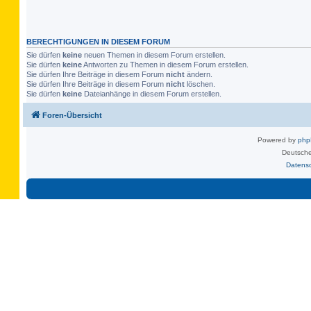
BERECHTIGUNGEN IN DIESEM FORUM
Sie dürfen
keine
neuen Themen in diesem Forum erstellen.
Sie dürfen
keine
Antworten zu Themen in diesem Forum erstellen.
Sie dürfen Ihre Beiträge in diesem Forum
nicht
ändern.
Sie dürfen Ihre Beiträge in diesem Forum
nicht
löschen.
Sie dürfen
keine
Dateianhänge in diesem Forum erstellen.
Foren-Übersicht
Powered by
ph
Deutsche
Datens