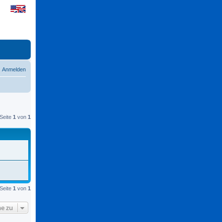
Anmelden
Seite
1
von
1
Seite
1
von
1
e zu