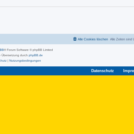
Alle Cookies löschen
Alle Zeiten sind
pBB
® Forum Software © phpBB Limited
 Übersetzung durch
phpBB.de
chutz
|
Nutzungsbedingungen
Datenschutz
Impr