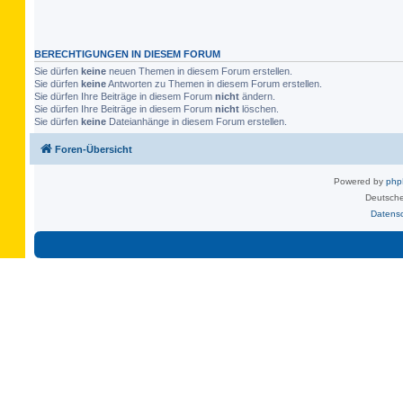
BERECHTIGUNGEN IN DIESEM FORUM
Sie dürfen
keine
neuen Themen in diesem Forum erstellen.
Sie dürfen
keine
Antworten zu Themen in diesem Forum erstellen.
Sie dürfen Ihre Beiträge in diesem Forum
nicht
ändern.
Sie dürfen Ihre Beiträge in diesem Forum
nicht
löschen.
Sie dürfen
keine
Dateianhänge in diesem Forum erstellen.
Foren-Übersicht
Powered by
ph
Deutsche
Datens