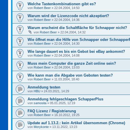
Welche Tastenkombinationen gibt es?
von
Robert Beer
»
22.04.2004, 14:50
Warum wird der Lizenzcode nicht akzeptiert?
von
Robert Beer
»
22.04.2004, 14:36
Warum erscheint die Schaltfläche für Schnapper nicht?
von
Robert Beer
»
22.04.2004, 14:32
Wie öffnet man die Hilfe von Schnapper oder Schnapper
von
Robert Beer
»
22.04.2004, 14:30
Wie lange dauert es bis ein Gebot bei eBay ankommt?
von
Robert Beer
»
22.04.2004, 14:08
Muss mein Computer die ganze Zeit online sein?
von
Robert Beer
»
22.04.2004, 13:03
Wie kann man die Abgabe von Geboten testen?
von
Robert Beer
»
11.03.2004, 18:40
Anmeldung testen
von
HBU
»
24.03.2021, 14:29
Anmeldung fehlgeschlagen SchapperPlus
von
samosita
»
05.01.2025, 12:19
FAQ Lizenz / Registrierung
von
Robert Beer
»
16.10.2012, 19:25
Update auf 1.13.2.: kein Artikel übernommen (Chrome)
von
Morykonte
»
13.11.2022, 13:23