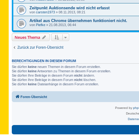
Zeitpunkt Auktionsende wird nicht erfasst
von
carsten1973
»
08.11.2013, 08:21
Artikel aus Chrome übernehmen funktioniert nicht.
von
Piefke
»
21.08.2013, 06:44
Neues Thema
Zurück zur Foren-Übersicht
BERECHTIGUNGEN IN DIESEM FORUM
Sie dürfen
keine
neuen Themen in diesem Forum erstellen.
Sie dürfen
keine
Antworten zu Themen in diesem Forum erstellen.
Sie dürfen Ihre Beiträge in diesem Forum
nicht
ändern.
Sie dürfen Ihre Beiträge in diesem Forum
nicht
löschen.
Sie dürfen
keine
Dateianhänge in diesem Forum erstellen.
Foren-Übersicht
Powered by
ph
Deutsche
Datens