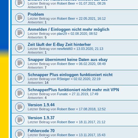
Letzter Beitrag von
Robert Beer
«
01.07.2021, 08:26
Antworten:
1
Problem
Letzter Beitrag von
Robert Beer
«
22.05.2021, 16:12
Antworten:
1
Anmelden / Einloggen nicht mehr möglich
Letzter Beitrag von
plan29
«
02.08.2020, 08:52
Antworten:
5
Zeit läuft der E-Bay Zeit hinterher
Letzter Beitrag von
newfield60
«
13.03.2020, 21:13
Antworten:
1
Snapper übernimmt keine Daten aus ebay
Letzter Beitrag von
Robert Beer
«
06.02.2020, 08:49
Antworten:
7
Schnapper Plus einloggen funktioniert nicht
Letzter Beitrag von
RSteiger
«
02.02.2020, 22:19
Antworten:
14
SchnapperPlus funktioniert nicht mehr mit VPN
Letzter Beitrag von
Funatic
«
27.11.2019, 17:49
Antworten:
4
Version 1.9.44
Letzter Beitrag von
Robert Beer
«
17.08.2018, 12:52
Version 1.9.37
Letzter Beitrag von
Robert Beer
«
18.11.2017, 21:12
Fehlercode 70
Letzter Beitrag von
Robert Beer
«
13.11.2017, 15:43