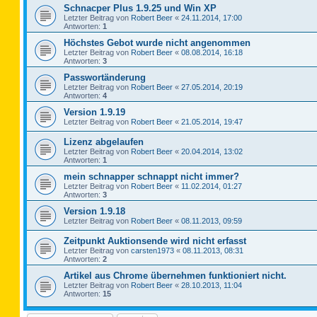
Schnacper Plus 1.9.25 und Win XP
Letzter Beitrag von
Robert Beer
«
24.11.2014, 17:00
Antworten:
1
Höchstes Gebot wurde nicht angenommen
Letzter Beitrag von
Robert Beer
«
08.08.2014, 16:18
Antworten:
3
Passwortänderung
Letzter Beitrag von
Robert Beer
«
27.05.2014, 20:19
Antworten:
4
Version 1.9.19
Letzter Beitrag von
Robert Beer
«
21.05.2014, 19:47
Lizenz abgelaufen
Letzter Beitrag von
Robert Beer
«
20.04.2014, 13:02
Antworten:
1
mein schnapper schnappt nicht immer?
Letzter Beitrag von
Robert Beer
«
11.02.2014, 01:27
Antworten:
3
Version 1.9.18
Letzter Beitrag von
Robert Beer
«
08.11.2013, 09:59
Zeitpunkt Auktionsende wird nicht erfasst
Letzter Beitrag von
carsten1973
«
08.11.2013, 08:31
Antworten:
2
Artikel aus Chrome übernehmen funktioniert nicht.
Letzter Beitrag von
Robert Beer
«
28.10.2013, 11:04
Antworten:
15