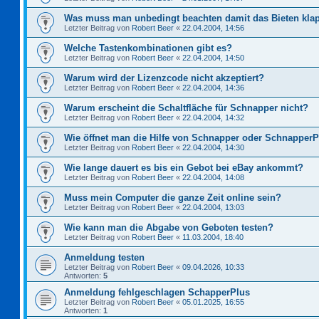
Was muss man unbedingt beachten damit das Bieten kla
Letzter Beitrag von
Robert Beer
«
22.04.2004, 14:56
Welche Tastenkombinationen gibt es?
Letzter Beitrag von
Robert Beer
«
22.04.2004, 14:50
Warum wird der Lizenzcode nicht akzeptiert?
Letzter Beitrag von
Robert Beer
«
22.04.2004, 14:36
Warum erscheint die Schaltfläche für Schnapper nicht?
Letzter Beitrag von
Robert Beer
«
22.04.2004, 14:32
Wie öffnet man die Hilfe von Schnapper oder Schnapper
Letzter Beitrag von
Robert Beer
«
22.04.2004, 14:30
Wie lange dauert es bis ein Gebot bei eBay ankommt?
Letzter Beitrag von
Robert Beer
«
22.04.2004, 14:08
Muss mein Computer die ganze Zeit online sein?
Letzter Beitrag von
Robert Beer
«
22.04.2004, 13:03
Wie kann man die Abgabe von Geboten testen?
Letzter Beitrag von
Robert Beer
«
11.03.2004, 18:40
Anmeldung testen
Letzter Beitrag von
Robert Beer
«
09.04.2026, 10:33
Antworten:
5
Anmeldung fehlgeschlagen SchapperPlus
Letzter Beitrag von
Robert Beer
«
05.01.2025, 16:55
Antworten:
1