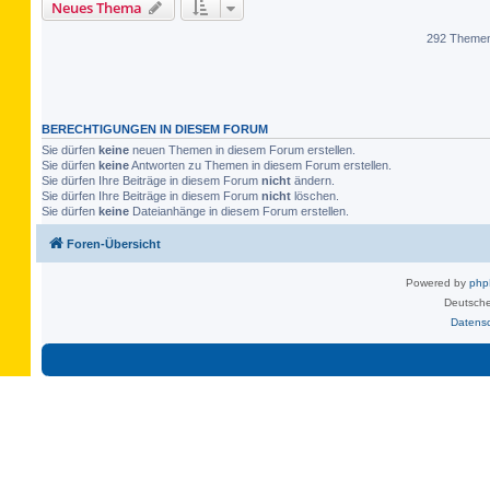
Neues Thema
292 Theme
BERECHTIGUNGEN IN DIESEM FORUM
Sie dürfen
keine
neuen Themen in diesem Forum erstellen.
Sie dürfen
keine
Antworten zu Themen in diesem Forum erstellen.
Sie dürfen Ihre Beiträge in diesem Forum
nicht
ändern.
Sie dürfen Ihre Beiträge in diesem Forum
nicht
löschen.
Sie dürfen
keine
Dateianhänge in diesem Forum erstellen.
Foren-Übersicht
Powered by
ph
Deutsche
Datens