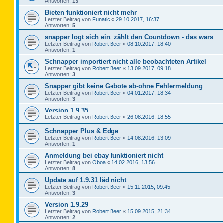
Antworten:
13
Bieten funktioniert nicht mehr
Letzter Beitrag von
Funatic
«
29.10.2017, 16:37
Antworten:
5
snapper logt sich ein, zählt den Countdown - das wars
Letzter Beitrag von
Robert Beer
«
08.10.2017, 18:40
Antworten:
1
Schnapper importiert nicht alle beobachteten Artikel
Letzter Beitrag von
Robert Beer
«
13.09.2017, 09:18
Antworten:
3
Snapper gibt keine Gebote ab-ohne Fehlermeldung
Letzter Beitrag von
Robert Beer
«
04.01.2017, 18:34
Antworten:
3
Version 1.9.35
Letzter Beitrag von
Robert Beer
«
26.08.2016, 18:55
Schnapper Plus & Edge
Letzter Beitrag von
Robert Beer
«
14.08.2016, 13:09
Antworten:
1
Anmeldung bei ebay funktioniert nicht
Letzter Beitrag von
Oboa
«
14.02.2016, 13:56
Antworten:
8
Update auf 1.9.31 läd nicht
Letzter Beitrag von
Robert Beer
«
15.11.2015, 09:45
Antworten:
3
Version 1.9.29
Letzter Beitrag von
Robert Beer
«
15.09.2015, 21:34
Antworten:
2