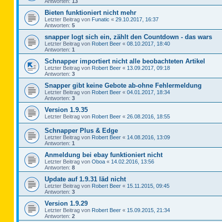
Antworten:
13
Bieten funktioniert nicht mehr
Letzter Beitrag von
Funatic
«
29.10.2017, 16:37
Antworten:
5
snapper logt sich ein, zählt den Countdown - das wars
Letzter Beitrag von
Robert Beer
«
08.10.2017, 18:40
Antworten:
1
Schnapper importiert nicht alle beobachteten Artikel
Letzter Beitrag von
Robert Beer
«
13.09.2017, 09:18
Antworten:
3
Snapper gibt keine Gebote ab-ohne Fehlermeldung
Letzter Beitrag von
Robert Beer
«
04.01.2017, 18:34
Antworten:
3
Version 1.9.35
Letzter Beitrag von
Robert Beer
«
26.08.2016, 18:55
Schnapper Plus & Edge
Letzter Beitrag von
Robert Beer
«
14.08.2016, 13:09
Antworten:
1
Anmeldung bei ebay funktioniert nicht
Letzter Beitrag von
Oboa
«
14.02.2016, 13:56
Antworten:
8
Update auf 1.9.31 läd nicht
Letzter Beitrag von
Robert Beer
«
15.11.2015, 09:45
Antworten:
3
Version 1.9.29
Letzter Beitrag von
Robert Beer
«
15.09.2015, 21:34
Antworten:
2