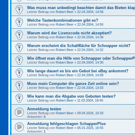
Was muss man unbedingt beachten damit das Bieten kla
Letzter Beitrag von
Robert Beer
«
22.04.2004, 14:56
Welche Tastenkombinationen gibt es?
Letzter Beitrag von
Robert Beer
«
22.04.2004, 14:50
Warum wird der Lizenzcode nicht akzeptiert?
Letzter Beitrag von
Robert Beer
«
22.04.2004, 14:36
Warum erscheint die Schaltfläche für Schnapper nicht?
Letzter Beitrag von
Robert Beer
«
22.04.2004, 14:32
Wie öffnet man die Hilfe von Schnapper oder Schnapper
Letzter Beitrag von
Robert Beer
«
22.04.2004, 14:30
Wie lange dauert es bis ein Gebot bei eBay ankommt?
Letzter Beitrag von
Robert Beer
«
22.04.2004, 14:08
Muss mein Computer die ganze Zeit online sein?
Letzter Beitrag von
Robert Beer
«
22.04.2004, 13:03
Wie kann man die Abgabe von Geboten testen?
Letzter Beitrag von
Robert Beer
«
11.03.2004, 18:40
Anmeldung testen
Letzter Beitrag von
Robert Beer
«
09.04.2026, 10:33
Antworten:
5
Anmeldung fehlgeschlagen SchapperPlus
Letzter Beitrag von
Robert Beer
«
05.01.2025, 16:55
Antworten:
1