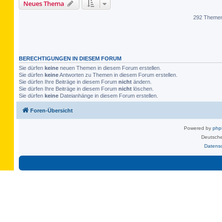
Neues Thema
292 Theme
BERECHTIGUNGEN IN DIESEM FORUM
Sie dürfen
keine
neuen Themen in diesem Forum erstellen.
Sie dürfen
keine
Antworten zu Themen in diesem Forum erstellen.
Sie dürfen Ihre Beiträge in diesem Forum
nicht
ändern.
Sie dürfen Ihre Beiträge in diesem Forum
nicht
löschen.
Sie dürfen
keine
Dateianhänge in diesem Forum erstellen.
Foren-Übersicht
Powered by
ph
Deutsche
Datens