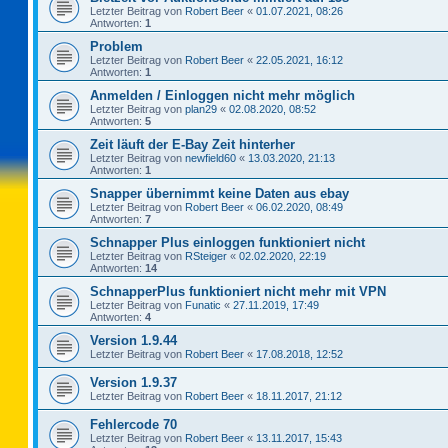
Letzter Beitrag von
Robert Beer
«
01.07.2021, 08:26
Antworten:
1
Problem
Letzter Beitrag von
Robert Beer
«
22.05.2021, 16:12
Antworten:
1
Anmelden / Einloggen nicht mehr möglich
Letzter Beitrag von
plan29
«
02.08.2020, 08:52
Antworten:
5
Zeit läuft der E-Bay Zeit hinterher
Letzter Beitrag von
newfield60
«
13.03.2020, 21:13
Antworten:
1
Snapper übernimmt keine Daten aus ebay
Letzter Beitrag von
Robert Beer
«
06.02.2020, 08:49
Antworten:
7
Schnapper Plus einloggen funktioniert nicht
Letzter Beitrag von
RSteiger
«
02.02.2020, 22:19
Antworten:
14
SchnapperPlus funktioniert nicht mehr mit VPN
Letzter Beitrag von
Funatic
«
27.11.2019, 17:49
Antworten:
4
Version 1.9.44
Letzter Beitrag von
Robert Beer
«
17.08.2018, 12:52
Version 1.9.37
Letzter Beitrag von
Robert Beer
«
18.11.2017, 21:12
Fehlercode 70
Letzter Beitrag von
Robert Beer
«
13.11.2017, 15:43