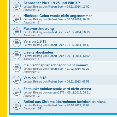
Schnacper Plus 1.9.25 und Win XP
Letzter Beitrag von
Robert Beer
«
24.11.2014, 17:00
Antworten:
1
Höchstes Gebot wurde nicht angenommen
Letzter Beitrag von
Robert Beer
«
08.08.2014, 16:18
Antworten:
3
Passwortänderung
Letzter Beitrag von
Robert Beer
«
27.05.2014, 20:19
Antworten:
4
Version 1.9.19
Letzter Beitrag von
Robert Beer
«
21.05.2014, 19:47
Lizenz abgelaufen
Letzter Beitrag von
Robert Beer
«
20.04.2014, 13:02
Antworten:
1
mein schnapper schnappt nicht immer?
Letzter Beitrag von
Robert Beer
«
11.02.2014, 01:27
Antworten:
3
Version 1.9.18
Letzter Beitrag von
Robert Beer
«
08.11.2013, 09:59
Zeitpunkt Auktionsende wird nicht erfasst
Letzter Beitrag von
carsten1973
«
08.11.2013, 08:31
Antworten:
2
Artikel aus Chrome übernehmen funktioniert nicht.
Letzter Beitrag von
Robert Beer
«
28.10.2013, 11:04
Antworten:
15