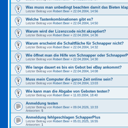
Was muss man unbedingt beachten damit das Bieten kla
Letzter Beitrag von
Robert Beer
«
22.04.2004, 14:56
Welche Tastenkombinationen gibt es?
Letzter Beitrag von
Robert Beer
«
22.04.2004, 14:50
Warum wird der Lizenzcode nicht akzeptiert?
Letzter Beitrag von
Robert Beer
«
22.04.2004, 14:36
Warum erscheint die Schaltfläche für Schnapper nicht?
Letzter Beitrag von
Robert Beer
«
22.04.2004, 14:32
Wie öffnet man die Hilfe von Schnapper oder Schnapper
Letzter Beitrag von
Robert Beer
«
22.04.2004, 14:30
Wie lange dauert es bis ein Gebot bei eBay ankommt?
Letzter Beitrag von
Robert Beer
«
22.04.2004, 14:08
Muss mein Computer die ganze Zeit online sein?
Letzter Beitrag von
Robert Beer
«
22.04.2004, 13:03
Wie kann man die Abgabe von Geboten testen?
Letzter Beitrag von
Robert Beer
«
11.03.2004, 18:40
Anmeldung testen
Letzter Beitrag von
Robert Beer
«
09.04.2026, 10:33
Antworten:
5
Anmeldung fehlgeschlagen SchapperPlus
Letzter Beitrag von
Robert Beer
«
05.01.2025, 16:55
Antworten:
1