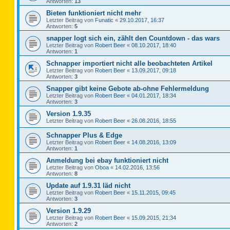
Antworten:
13
Bieten funktioniert nicht mehr
Letzter Beitrag von
Funatic
«
29.10.2017, 16:37
Antworten:
5
snapper logt sich ein, zählt den Countdown - das wars
Letzter Beitrag von
Robert Beer
«
08.10.2017, 18:40
Antworten:
1
Schnapper importiert nicht alle beobachteten Artikel
Letzter Beitrag von
Robert Beer
«
13.09.2017, 09:18
Antworten:
3
Snapper gibt keine Gebote ab-ohne Fehlermeldung
Letzter Beitrag von
Robert Beer
«
04.01.2017, 18:34
Antworten:
3
Version 1.9.35
Letzter Beitrag von
Robert Beer
«
26.08.2016, 18:55
Schnapper Plus & Edge
Letzter Beitrag von
Robert Beer
«
14.08.2016, 13:09
Antworten:
1
Anmeldung bei ebay funktioniert nicht
Letzter Beitrag von
Oboa
«
14.02.2016, 13:56
Antworten:
8
Update auf 1.9.31 läd nicht
Letzter Beitrag von
Robert Beer
«
15.11.2015, 09:45
Antworten:
3
Version 1.9.29
Letzter Beitrag von
Robert Beer
«
15.09.2015, 21:34
Antworten:
2