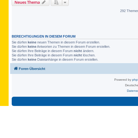
Neues Thema
292 Theme
BERECHTIGUNGEN IN DIESEM FORUM
Sie dürfen
keine
neuen Themen in diesem Forum erstellen.
Sie dürfen
keine
Antworten zu Themen in diesem Forum erstellen.
Sie dürfen Ihre Beiträge in diesem Forum
nicht
ändern.
Sie dürfen Ihre Beiträge in diesem Forum
nicht
löschen.
Sie dürfen
keine
Dateianhänge in diesem Forum erstellen.
Foren-Übersicht
Powered by
ph
Deutsche
Datens