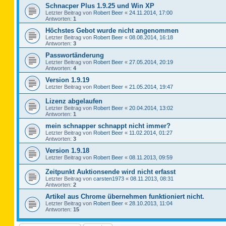
Schnacper Plus 1.9.25 und Win XP
Letzter Beitrag von
Robert Beer
«
24.11.2014, 17:00
Antworten:
1
Höchstes Gebot wurde nicht angenommen
Letzter Beitrag von
Robert Beer
«
08.08.2014, 16:18
Antworten:
3
Passwortänderung
Letzter Beitrag von
Robert Beer
«
27.05.2014, 20:19
Antworten:
4
Version 1.9.19
Letzter Beitrag von
Robert Beer
«
21.05.2014, 19:47
Lizenz abgelaufen
Letzter Beitrag von
Robert Beer
«
20.04.2014, 13:02
Antworten:
1
mein schnapper schnappt nicht immer?
Letzter Beitrag von
Robert Beer
«
11.02.2014, 01:27
Antworten:
3
Version 1.9.18
Letzter Beitrag von
Robert Beer
«
08.11.2013, 09:59
Zeitpunkt Auktionsende wird nicht erfasst
Letzter Beitrag von
carsten1973
«
08.11.2013, 08:31
Antworten:
2
Artikel aus Chrome übernehmen funktioniert nicht.
Letzter Beitrag von
Robert Beer
«
28.10.2013, 11:04
Antworten:
15