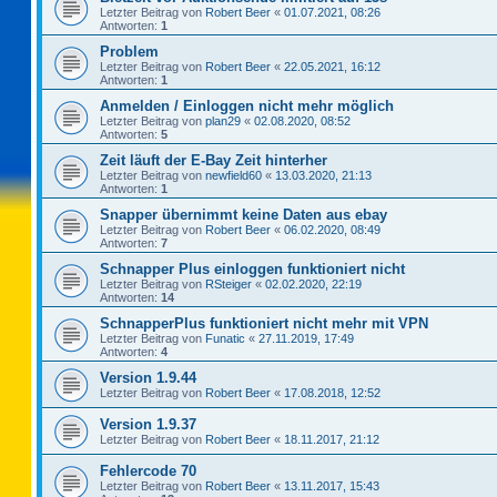
Letzter Beitrag von
Robert Beer
«
01.07.2021, 08:26
Antworten:
1
Problem
Letzter Beitrag von
Robert Beer
«
22.05.2021, 16:12
Antworten:
1
Anmelden / Einloggen nicht mehr möglich
Letzter Beitrag von
plan29
«
02.08.2020, 08:52
Antworten:
5
Zeit läuft der E-Bay Zeit hinterher
Letzter Beitrag von
newfield60
«
13.03.2020, 21:13
Antworten:
1
Snapper übernimmt keine Daten aus ebay
Letzter Beitrag von
Robert Beer
«
06.02.2020, 08:49
Antworten:
7
Schnapper Plus einloggen funktioniert nicht
Letzter Beitrag von
RSteiger
«
02.02.2020, 22:19
Antworten:
14
SchnapperPlus funktioniert nicht mehr mit VPN
Letzter Beitrag von
Funatic
«
27.11.2019, 17:49
Antworten:
4
Version 1.9.44
Letzter Beitrag von
Robert Beer
«
17.08.2018, 12:52
Version 1.9.37
Letzter Beitrag von
Robert Beer
«
18.11.2017, 21:12
Fehlercode 70
Letzter Beitrag von
Robert Beer
«
13.11.2017, 15:43