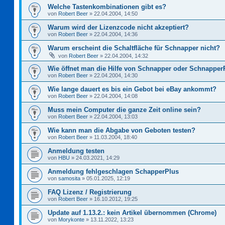
Welche Tastenkombinationen gibt es?
von
Robert Beer
»
22.04.2004, 14:50
Warum wird der Lizenzcode nicht akzeptiert?
von
Robert Beer
»
22.04.2004, 14:36
Warum erscheint die Schaltfläche für Schnapper nicht?
von
Robert Beer
»
22.04.2004, 14:32
Wie öffnet man die Hilfe von Schnapper oder Schnapper
von
Robert Beer
»
22.04.2004, 14:30
Wie lange dauert es bis ein Gebot bei eBay ankommt?
von
Robert Beer
»
22.04.2004, 14:08
Muss mein Computer die ganze Zeit online sein?
von
Robert Beer
»
22.04.2004, 13:03
Wie kann man die Abgabe von Geboten testen?
von
Robert Beer
»
11.03.2004, 18:40
Anmeldung testen
von
HBU
»
24.03.2021, 14:29
Anmeldung fehlgeschlagen SchapperPlus
von
samosita
»
05.01.2025, 12:19
FAQ Lizenz / Registrierung
von
Robert Beer
»
16.10.2012, 19:25
Update auf 1.13.2.: kein Artikel übernommen (Chrome)
von
Morykonte
»
13.11.2022, 13:23