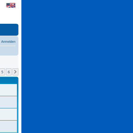
Anmelden
5
6
Nächste