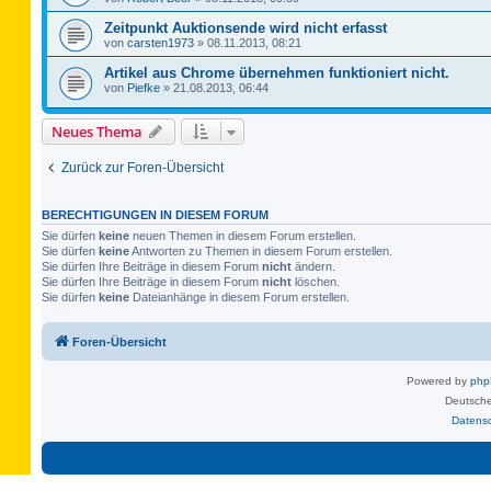
Zeitpunkt Auktionsende wird nicht erfasst
von
carsten1973
»
08.11.2013, 08:21
Artikel aus Chrome übernehmen funktioniert nicht.
von
Piefke
»
21.08.2013, 06:44
Neues Thema
Zurück zur Foren-Übersicht
BERECHTIGUNGEN IN DIESEM FORUM
Sie dürfen
keine
neuen Themen in diesem Forum erstellen.
Sie dürfen
keine
Antworten zu Themen in diesem Forum erstellen.
Sie dürfen Ihre Beiträge in diesem Forum
nicht
ändern.
Sie dürfen Ihre Beiträge in diesem Forum
nicht
löschen.
Sie dürfen
keine
Dateianhänge in diesem Forum erstellen.
Foren-Übersicht
Powered by
ph
Deutsche
Datens