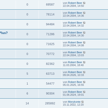
von
Robert Beer
0
69587
22.04.2004, 14:50
von
Robert Beer
0
78114
22.04.2004, 14:36
von
Robert Beer
0
94484
22.04.2004, 14:32
Plus?
von
Robert Beer
0
71286
22.04.2004, 14:30
von
Robert Beer
0
71625
22.04.2004, 14:08
von
Robert Beer
0
70772
22.04.2004, 13:03
von
Robert Beer
0
82362
11.03.2004, 18:40
von
Robert Beer
5
63713
09.04.2026, 10:33
von
Robert Beer
1
54477
05.01.2025, 16:55
von
Robert Beer
6
90304
01.06.2024, 19:01
von
Morykonte
14
285892
15.11.2022, 12:20