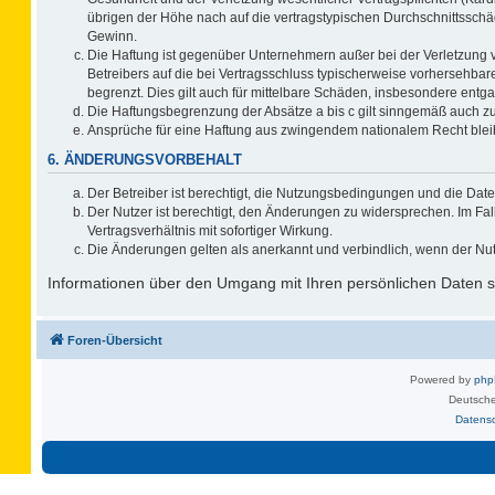
übrigen der Höhe nach auf die vertragstypischen Durchschnittsschä
Gewinn.
Die Haftung ist gegenüber Unternehmern außer bei der Verletzung 
Betreibers auf die bei Vertragsschluss typischerweise vorhersehb
begrenzt. Dies gilt auch für mittelbare Schäden, insbesondere ent
Die Haftungsbegrenzung der Absätze a bis c gilt sinngemäß auch zug
Ansprüche für eine Haftung aus zwingendem nationalem Recht blei
6. ÄNDERUNGSVORBEHALT
Der Betreiber ist berechtigt, die Nutzungsbedingungen und die Date
Der Nutzer ist berechtigt, den Änderungen zu widersprechen. Im F
Vertragsverhältnis mit sofortiger Wirkung.
Die Änderungen gelten als anerkannt und verbindlich, wenn der Nu
Informationen über den Umgang mit Ihren persönlichen Daten si
Foren-Übersicht
Powered by
ph
Deutsche
Datens