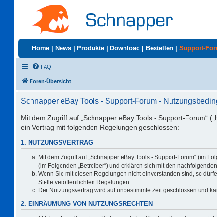
Home
|
News
|
Produkte
|
Download
|
Bestellen
|
Support-Fo
FAQ
Foren-Übersicht
Schnapper eBay Tools - Support-Forum - Nutzungsbedi
Mit dem Zugriff auf „Schnapper eBay Tools - Support-Forum“ („
ein Vertrag mit folgenden Regelungen geschlossen:
1. NUTZUNGSVERTRAG
Mit dem Zugriff auf „Schnapper eBay Tools - Support-Forum“ (im Fo
(im Folgenden „Betreiber“) und erklären sich mit den nachfolgend
Wenn Sie mit diesen Regelungen nicht einverstanden sind, so dürfen
Stelle veröffentlichten Regelungen.
Der Nutzungsvertrag wird auf unbestimmte Zeit geschlossen und kan
2. EINRÄUMUNG VON NUTZUNGSRECHTEN