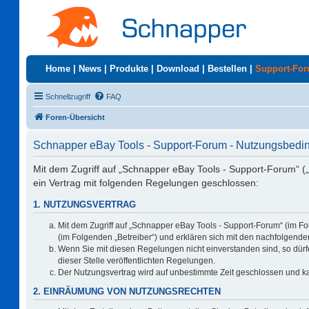
Home
|
News
|
Produkte
|
Download
|
Bestellen
|
Support-Fo
Schnellzugriff
FAQ
Foren-Übersicht
Schnapper eBay Tools - Support-Forum - Nutzungsbed
Mit dem Zugriff auf „Schnapper eBay Tools - Support-Forum“ (
ein Vertrag mit folgenden Regelungen geschlossen:
1. NUTZUNGSVERTRAG
Mit dem Zugriff auf „Schnapper eBay Tools - Support-Forum“ (im F
(im Folgenden „Betreiber“) und erklären sich mit den nachfolgen
Wenn Sie mit diesen Regelungen nicht einverstanden sind, so dürfe
dieser Stelle veröffentlichten Regelungen.
Der Nutzungsvertrag wird auf unbestimmte Zeit geschlossen und ka
2. EINRÄUMUNG VON NUTZUNGSRECHTEN