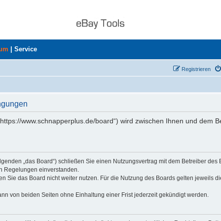
rum
|
Service
Registrieren
ingungen
„https://www.schnapperplus.de/board“) wird zwischen Ihnen und dem Be
olgenden „das Board“) schließen Sie einen Nutzungsvertrag mit dem Betreiber des
den Regelungen einverstanden.
n Sie das Board nicht weiter nutzen. Für die Nutzung des Boards gelten jeweils di
nn von beiden Seiten ohne Einhaltung einer Frist jederzeit gekündigt werden.