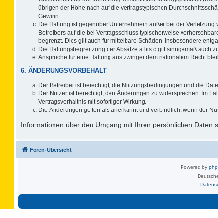
übrigen der Höhe nach auf die vertragstypischen Durchschnittsschä
Gewinn.
Die Haftung ist gegenüber Unternehmern außer bei der Verletzung 
Betreibers auf die bei Vertragsschluss typischerweise vorhersehb
begrenzt. Dies gilt auch für mittelbare Schäden, insbesondere ent
Die Haftungsbegrenzung der Absätze a bis c gilt sinngemäß auch zug
Ansprüche für eine Haftung aus zwingendem nationalem Recht blei
6. ÄNDERUNGSVORBEHALT
Der Betreiber ist berechtigt, die Nutzungsbedingungen und die Date
Der Nutzer ist berechtigt, den Änderungen zu widersprechen. Im F
Vertragsverhältnis mit sofortiger Wirkung.
Die Änderungen gelten als anerkannt und verbindlich, wenn der Nu
Informationen über den Umgang mit Ihren persönlichen Daten si
Foren-Übersicht
Powered by
ph
Deutsche
Datens