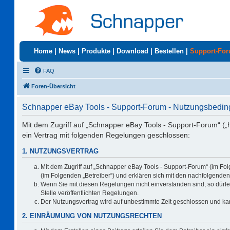
Home
|
News
|
Produkte
|
Download
|
Bestellen
|
Support-Fo
FAQ
Foren-Übersicht
Schnapper eBay Tools - Support-Forum - Nutzungsbedi
Mit dem Zugriff auf „Schnapper eBay Tools - Support-Forum“ („
ein Vertrag mit folgenden Regelungen geschlossen:
1. NUTZUNGSVERTRAG
Mit dem Zugriff auf „Schnapper eBay Tools - Support-Forum“ (im Fo
(im Folgenden „Betreiber“) und erklären sich mit den nachfolgend
Wenn Sie mit diesen Regelungen nicht einverstanden sind, so dürfen
Stelle veröffentlichten Regelungen.
Der Nutzungsvertrag wird auf unbestimmte Zeit geschlossen und kan
2. EINRÄUMUNG VON NUTZUNGSRECHTEN