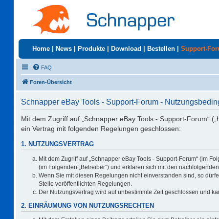
Home
|
News
|
Produkte
|
Download
|
Bestellen
|
Support-Fo
FAQ
Foren-Übersicht
Schnapper eBay Tools - Support-Forum - Nutzungsbedi
Mit dem Zugriff auf „Schnapper eBay Tools - Support-Forum“ („
ein Vertrag mit folgenden Regelungen geschlossen:
1. NUTZUNGSVERTRAG
Mit dem Zugriff auf „Schnapper eBay Tools - Support-Forum“ (im Fo
(im Folgenden „Betreiber“) und erklären sich mit den nachfolgend
Wenn Sie mit diesen Regelungen nicht einverstanden sind, so dürfen
Stelle veröffentlichten Regelungen.
Der Nutzungsvertrag wird auf unbestimmte Zeit geschlossen und kan
2. EINRÄUMUNG VON NUTZUNGSRECHTEN