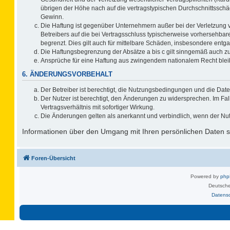
übrigen der Höhe nach auf die vertragstypischen Durchschnittsschä
Gewinn.
Die Haftung ist gegenüber Unternehmern außer bei der Verletzung 
Betreibers auf die bei Vertragsschluss typischerweise vorhersehb
begrenzt. Dies gilt auch für mittelbare Schäden, insbesondere ent
Die Haftungsbegrenzung der Absätze a bis c gilt sinngemäß auch zug
Ansprüche für eine Haftung aus zwingendem nationalem Recht blei
6. ÄNDERUNGSVORBEHALT
Der Betreiber ist berechtigt, die Nutzungsbedingungen und die Date
Der Nutzer ist berechtigt, den Änderungen zu widersprechen. Im F
Vertragsverhältnis mit sofortiger Wirkung.
Die Änderungen gelten als anerkannt und verbindlich, wenn der Nu
Informationen über den Umgang mit Ihren persönlichen Daten si
Foren-Übersicht
Powered by
ph
Deutsche
Datens