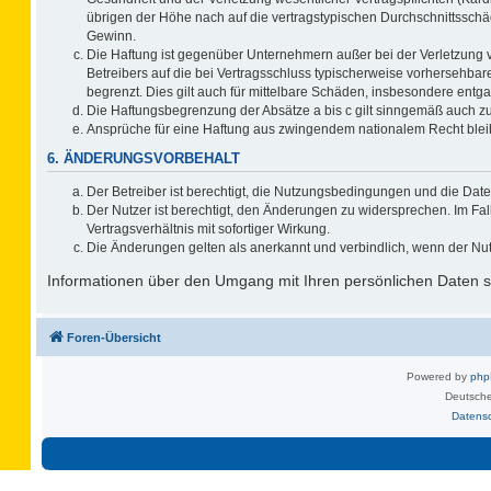
übrigen der Höhe nach auf die vertragstypischen Durchschnittsschä
Gewinn.
Die Haftung ist gegenüber Unternehmern außer bei der Verletzung 
Betreibers auf die bei Vertragsschluss typischerweise vorhersehb
begrenzt. Dies gilt auch für mittelbare Schäden, insbesondere ent
Die Haftungsbegrenzung der Absätze a bis c gilt sinngemäß auch zug
Ansprüche für eine Haftung aus zwingendem nationalem Recht blei
6. ÄNDERUNGSVORBEHALT
Der Betreiber ist berechtigt, die Nutzungsbedingungen und die Date
Der Nutzer ist berechtigt, den Änderungen zu widersprechen. Im F
Vertragsverhältnis mit sofortiger Wirkung.
Die Änderungen gelten als anerkannt und verbindlich, wenn der Nu
Informationen über den Umgang mit Ihren persönlichen Daten si
Foren-Übersicht
Powered by
ph
Deutsche
Datens