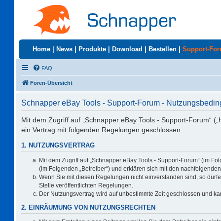
Home
|
News
|
Produkte
|
Download
|
Bestellen
|
Support-Fo
FAQ
Foren-Übersicht
Schnapper eBay Tools - Support-Forum - Nutzungsbedi
Mit dem Zugriff auf „Schnapper eBay Tools - Support-Forum“ („
ein Vertrag mit folgenden Regelungen geschlossen:
1. NUTZUNGSVERTRAG
Mit dem Zugriff auf „Schnapper eBay Tools - Support-Forum“ (im Fo
(im Folgenden „Betreiber“) und erklären sich mit den nachfolgend
Wenn Sie mit diesen Regelungen nicht einverstanden sind, so dürfen
Stelle veröffentlichten Regelungen.
Der Nutzungsvertrag wird auf unbestimmte Zeit geschlossen und kan
2. EINRÄUMUNG VON NUTZUNGSRECHTEN