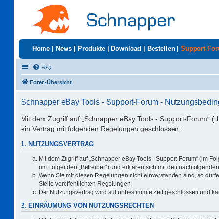
Home
|
News
|
Produkte
|
Download
|
Bestellen
|
Support-Fo
FAQ
Foren-Übersicht
Schnapper eBay Tools - Support-Forum - Nutzungsbedi
Mit dem Zugriff auf „Schnapper eBay Tools - Support-Forum“ („
ein Vertrag mit folgenden Regelungen geschlossen:
1. NUTZUNGSVERTRAG
Mit dem Zugriff auf „Schnapper eBay Tools - Support-Forum“ (im Fo
(im Folgenden „Betreiber“) und erklären sich mit den nachfolgend
Wenn Sie mit diesen Regelungen nicht einverstanden sind, so dürfen
Stelle veröffentlichten Regelungen.
Der Nutzungsvertrag wird auf unbestimmte Zeit geschlossen und kan
2. EINRÄUMUNG VON NUTZUNGSRECHTEN