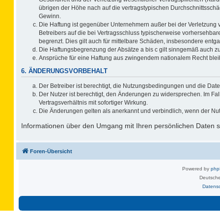
übrigen der Höhe nach auf die vertragstypischen Durchschnittsschä
Gewinn.
Die Haftung ist gegenüber Unternehmern außer bei der Verletzung 
Betreibers auf die bei Vertragsschluss typischerweise vorhersehb
begrenzt. Dies gilt auch für mittelbare Schäden, insbesondere ent
Die Haftungsbegrenzung der Absätze a bis c gilt sinngemäß auch zug
Ansprüche für eine Haftung aus zwingendem nationalem Recht blei
6. ÄNDERUNGSVORBEHALT
Der Betreiber ist berechtigt, die Nutzungsbedingungen und die Date
Der Nutzer ist berechtigt, den Änderungen zu widersprechen. Im F
Vertragsverhältnis mit sofortiger Wirkung.
Die Änderungen gelten als anerkannt und verbindlich, wenn der Nu
Informationen über den Umgang mit Ihren persönlichen Daten si
Foren-Übersicht
Powered by
ph
Deutsche
Datens