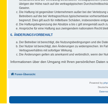
übrigen der Höhe nach auf die vertragstypischen Durchschnittsschä
Gewinn.
Die Haftung ist gegenüber Unternehmern außer bei der Verletzung 
Betreibers auf die bei Vertragsschluss typischerweise vorhersehb
begrenzt. Dies gilt auch für mittelbare Schäden, insbesondere ent
Die Haftungsbegrenzung der Absätze a bis c gilt sinngemäß auch zug
Ansprüche für eine Haftung aus zwingendem nationalem Recht blei
6. ÄNDERUNGSVORBEHALT
Der Betreiber ist berechtigt, die Nutzungsbedingungen und die Date
Der Nutzer ist berechtigt, den Änderungen zu widersprechen. Im F
Vertragsverhältnis mit sofortiger Wirkung.
Die Änderungen gelten als anerkannt und verbindlich, wenn der Nu
Informationen über den Umgang mit Ihren persönlichen Daten si
Foren-Übersicht
Powered by
ph
Deutsche
Datens