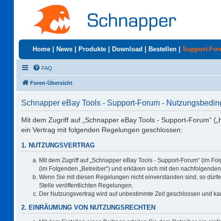
Home
|
News
|
Produkte
|
Download
|
Bestellen
|
Support-Fo
FAQ
Foren-Übersicht
Schnapper eBay Tools - Support-Forum - Nutzungsbedi
Mit dem Zugriff auf „Schnapper eBay Tools - Support-Forum“ („
ein Vertrag mit folgenden Regelungen geschlossen:
1. NUTZUNGSVERTRAG
Mit dem Zugriff auf „Schnapper eBay Tools - Support-Forum“ (im Fo
(im Folgenden „Betreiber“) und erklären sich mit den nachfolgend
Wenn Sie mit diesen Regelungen nicht einverstanden sind, so dürfen
Stelle veröffentlichten Regelungen.
Der Nutzungsvertrag wird auf unbestimmte Zeit geschlossen und kan
2. EINRÄUMUNG VON NUTZUNGSRECHTEN