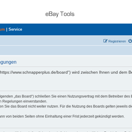
rum
|
Service
Registrieren
ingungen
„https://www.schnapperplus.de/board“) wird zwischen Ihnen und dem Be
olgenden „das Board“) schließen Sie einen Nutzungsvertrag mit dem Betreiber des
den Regelungen einverstanden.
n Sie das Board nicht weiter nutzen. Für die Nutzung des Boards gelten jeweils di
nn von beiden Seiten ohne Einhaltung einer Frist jederzeit gekündigt werden.