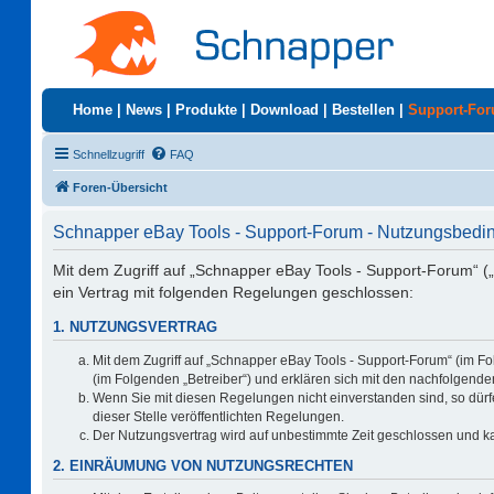
Home
|
News
|
Produkte
|
Download
|
Bestellen
|
Support-Fo
Schnellzugriff
FAQ
Foren-Übersicht
Schnapper eBay Tools - Support-Forum - Nutzungsbed
Mit dem Zugriff auf „Schnapper eBay Tools - Support-Forum“ (
ein Vertrag mit folgenden Regelungen geschlossen:
1. NUTZUNGSVERTRAG
Mit dem Zugriff auf „Schnapper eBay Tools - Support-Forum“ (im F
(im Folgenden „Betreiber“) und erklären sich mit den nachfolgen
Wenn Sie mit diesen Regelungen nicht einverstanden sind, so dürfe
dieser Stelle veröffentlichten Regelungen.
Der Nutzungsvertrag wird auf unbestimmte Zeit geschlossen und ka
2. EINRÄUMUNG VON NUTZUNGSRECHTEN