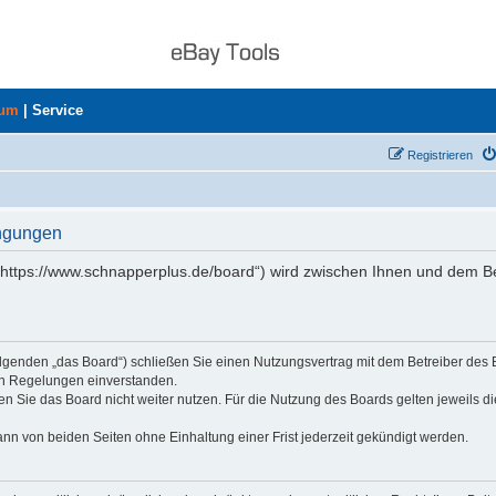
rum
|
Service
Registrieren
ingungen
„https://www.schnapperplus.de/board“) wird zwischen Ihnen und dem Be
olgenden „das Board“) schließen Sie einen Nutzungsvertrag mit dem Betreiber des
den Regelungen einverstanden.
n Sie das Board nicht weiter nutzen. Für die Nutzung des Boards gelten jeweils di
nn von beiden Seiten ohne Einhaltung einer Frist jederzeit gekündigt werden.