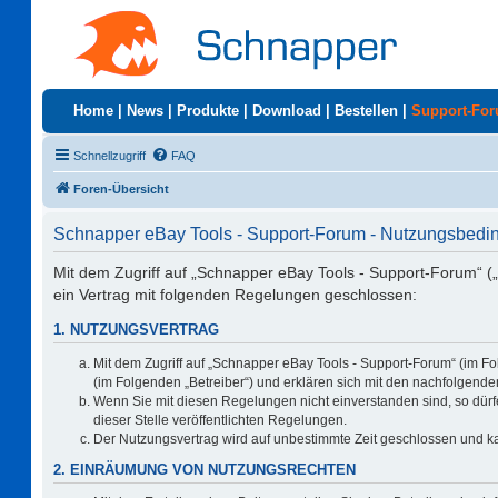
Home
|
News
|
Produkte
|
Download
|
Bestellen
|
Support-Fo
Schnellzugriff
FAQ
Foren-Übersicht
Schnapper eBay Tools - Support-Forum - Nutzungsbed
Mit dem Zugriff auf „Schnapper eBay Tools - Support-Forum“ (
ein Vertrag mit folgenden Regelungen geschlossen:
1. NUTZUNGSVERTRAG
Mit dem Zugriff auf „Schnapper eBay Tools - Support-Forum“ (im F
(im Folgenden „Betreiber“) und erklären sich mit den nachfolgen
Wenn Sie mit diesen Regelungen nicht einverstanden sind, so dürfe
dieser Stelle veröffentlichten Regelungen.
Der Nutzungsvertrag wird auf unbestimmte Zeit geschlossen und ka
2. EINRÄUMUNG VON NUTZUNGSRECHTEN